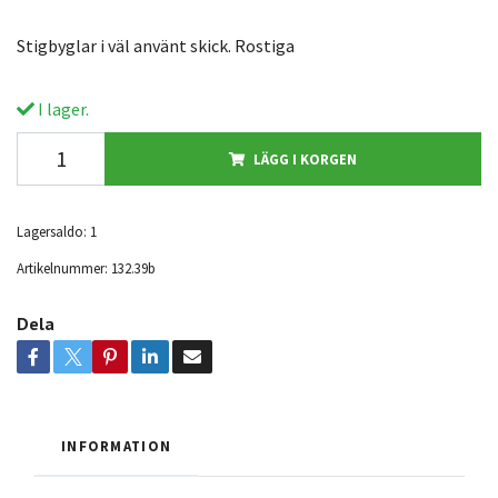
Stigbyglar i väl använt skick. Rostiga
I lager.
LÄGG I KORGEN
Lagersaldo:
1
Artikelnummer:
132.39b
Dela
INFORMATION