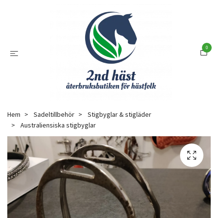
0
Hem
Sadeltillbehör
Stigbyglar & stigläder
Australiensiska stigbyglar