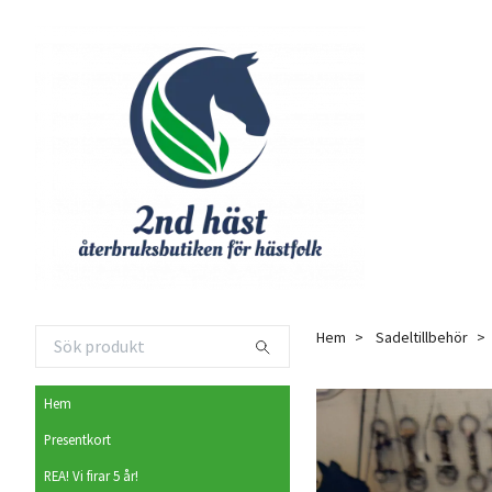
Hem
Sadeltillbehör
Hem
Presentkort
REA! Vi firar 5 år!