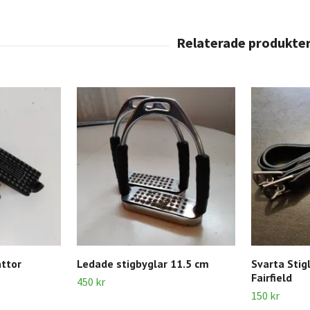
attor
Ledade stigbyglar 11.5 cm
Svarta Stig
Fairfield
450 kr
150 kr