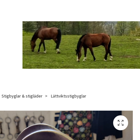
Stigbyglar & stigläder
Lättviktsstigbyglar