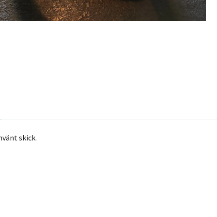
nvänt skick.