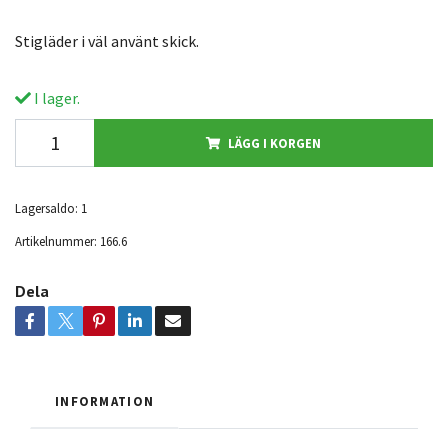
Stigläder i väl använt skick.
I lager.
LÄGG I KORGEN
Lagersaldo:
1
Artikelnummer:
166.6
Dela
INFORMATION