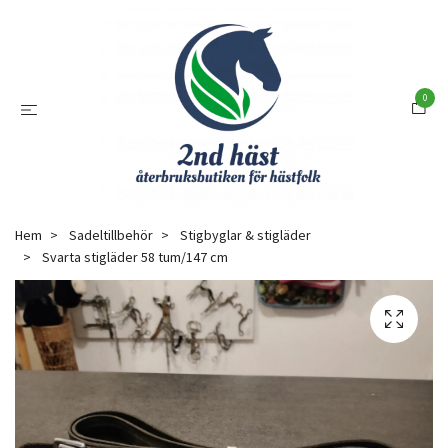
0
Hem
Sadeltillbehör
Stigbyglar & stigläder
Svarta stigläder 58 tum/147 cm