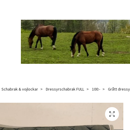
Schabrak & vojlockar
Dressyrschabrak FULL
100:-
Grått dressy