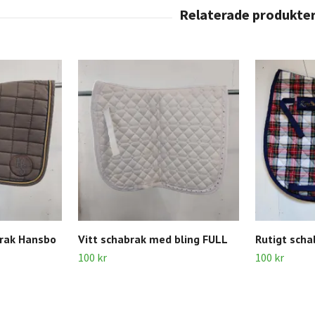
brak Hansbo
Vitt schabrak med bling FULL
Rutigt scha
100 kr
100 kr