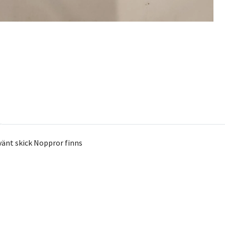
vänt skick Noppror finns