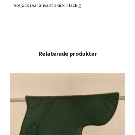
Voljock i väl använt skick. Fläckig