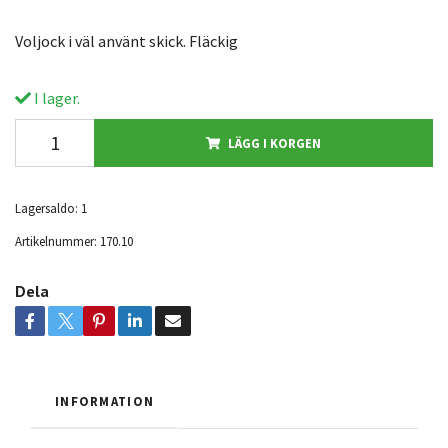
Voljock i väl använt skick. Fläckig
I lager.
LÄGG I KORGEN
Lagersaldo:
1
Artikelnummer:
170.10
Dela
INFORMATION