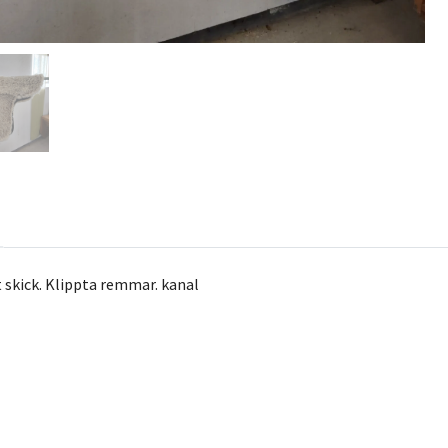
t skick. Klippta remmar. kanal