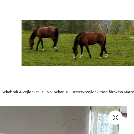
Schabrak & vojlockar
vojlockar
Dressyrvojlock med fårskinn Matt