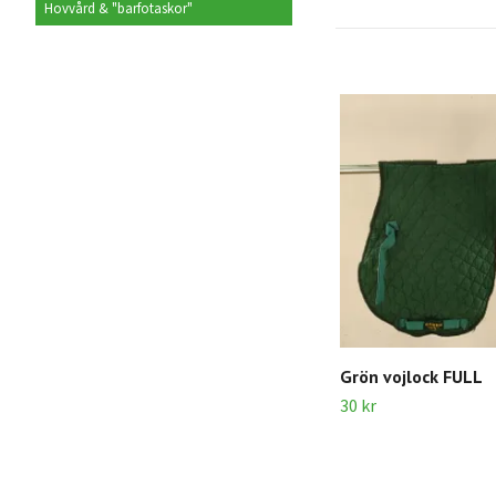
Hovvård & "barfotaskor"
Grön vojlock FULL
30 kr