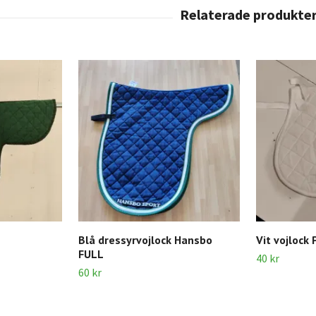
Blå dressyrvojlock Hansbo
Vit vojloc
FULL
40 kr
60 kr