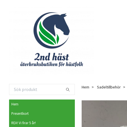
Hem
Sadeltillbehör
Hem
Presentkort
REA! Vi firar 5 år!