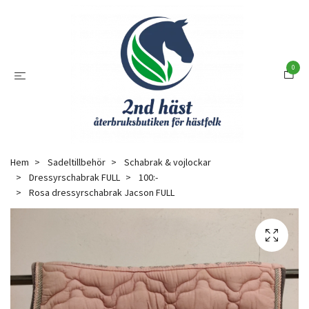
0
Hem
Sadeltillbehör
Schabrak & vojlockar
Dressyrschabrak FULL
100:-
Rosa dressyrschabrak Jacson FULL