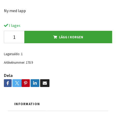
Ny med lapp
I lager.
LÄGG I KORGEN
Lagersaldo:
1
Artikelnummer:
170.9
Dela
INFORMATION