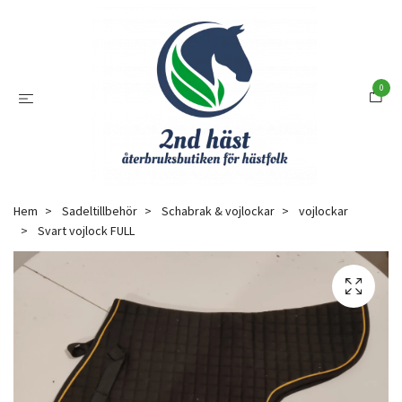
0
Hem
Sadeltillbehör
Schabrak & vojlockar
vojlockar
Svart vojlock FULL