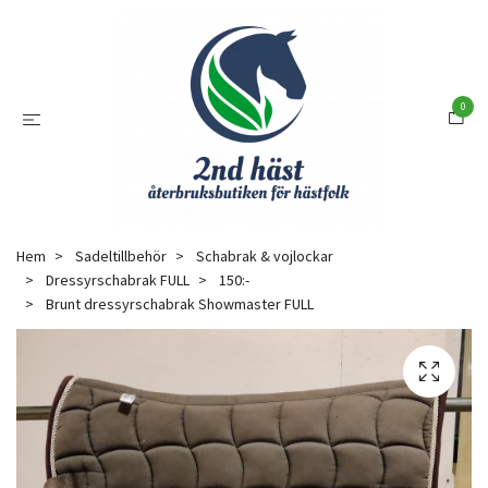
0
Hem
Sadeltillbehör
Schabrak & vojlockar
Dressyrschabrak FULL
150:-
Brunt dressyrschabrak Showmaster FULL