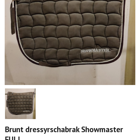
Brunt dressyrschabrak Showmaster
FULL