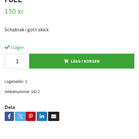
150 kr
Schabrak i gott skick
I lager.
LÄGG I KORGEN
Lagersaldo:
1
Artikelnummer:
142.2
Dela