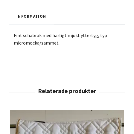
INFORMATION
Fint schabrak med härligt mjukt yttertyg, typ
micromocka/sammet.