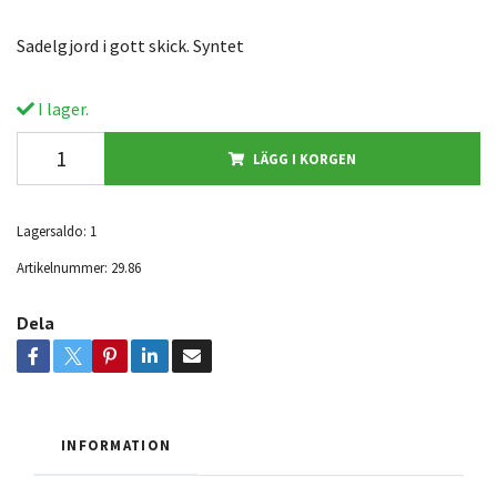
Sadelgjord i gott skick. Syntet
I lager.
LÄGG I KORGEN
Lagersaldo:
1
Artikelnummer:
29.86
Dela
INFORMATION