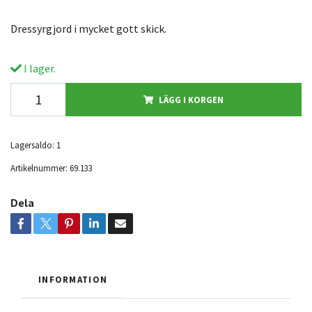
Dressyrgjord i mycket gott skick.
I lager.
LÄGG I KORGEN
Lagersaldo:
1
Artikelnummer:
69.133
Dela
INFORMATION