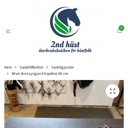
0
Hem
Sadeltillbehör
Sadelgjordar
Brun dressyrgjord Equiline 65 cm