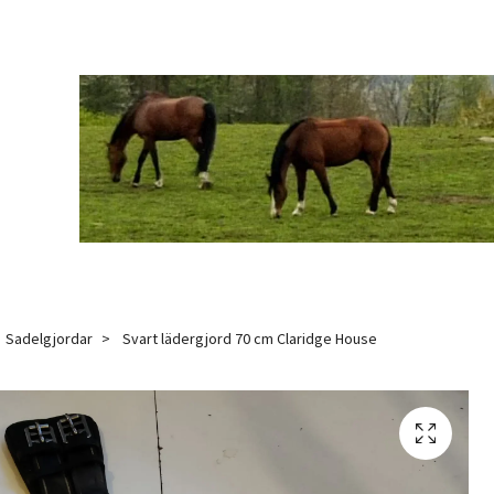
Sadelgjordar
Svart lädergjord 70 cm Claridge House