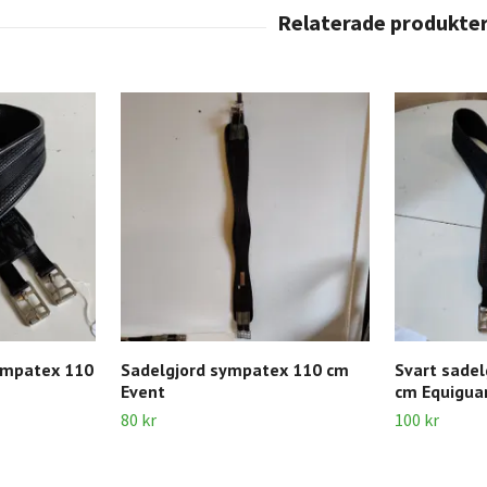
ympatex 110
Sadelgjord sympatex 110 cm
Svart sade
Event
cm Equigua
80 kr
100 kr