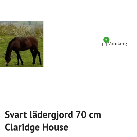
0
Varukorg
Svart lädergjord 70 cm
Claridge House