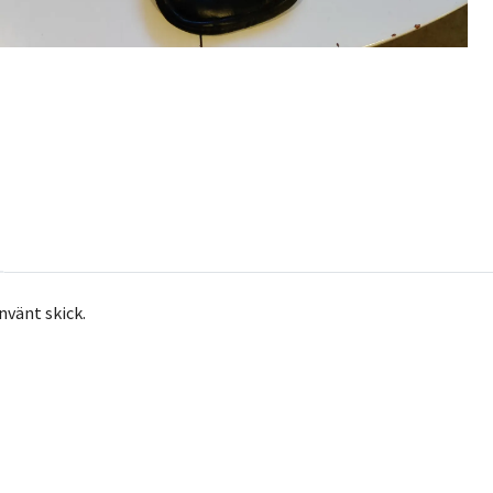
nvänt skick.