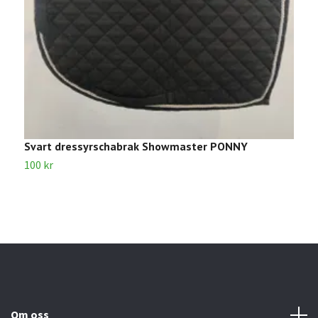
Svart dressyrschabrak Showmaster PONNY
100 kr
Om oss