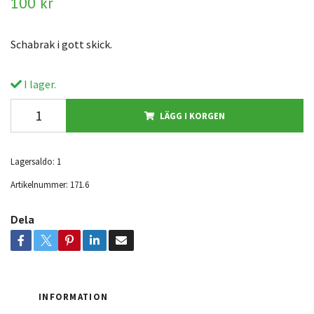
100 kr
Schabrak i gott skick.
I lager.
LÄGG I KORGEN
Lagersaldo:
1
Artikelnummer:
171.6
Dela
INFORMATION