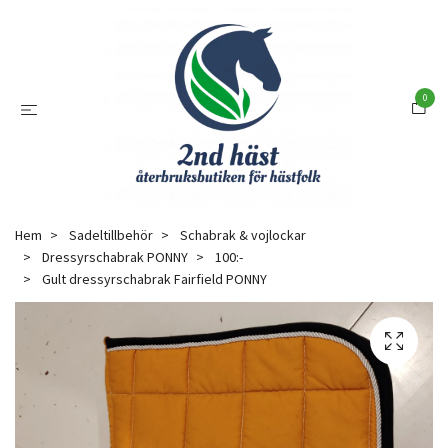
0
Hem
Sadeltillbehör
Schabrak & vojlockar
Dressyrschabrak PONNY
100:-
Gult dressyrschabrak Fairfield PONNY