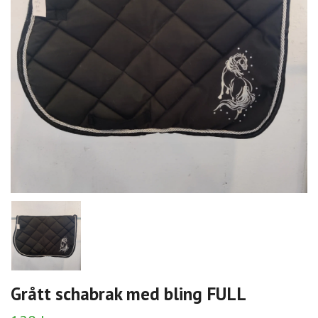
Grått schabrak med bling FULL