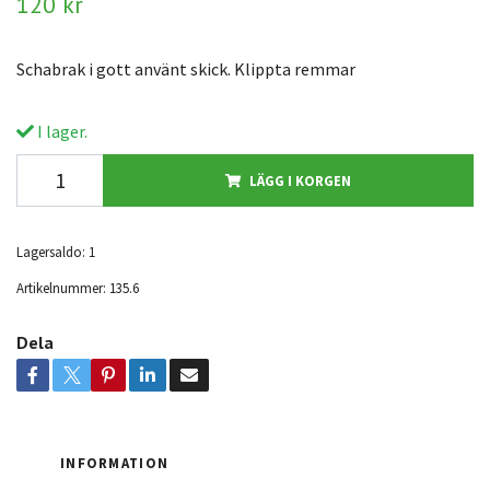
120 kr
Schabrak i gott använt skick. Klippta remmar
I lager.
LÄGG I KORGEN
Lagersaldo:
1
Artikelnummer:
135.6
Dela
INFORMATION