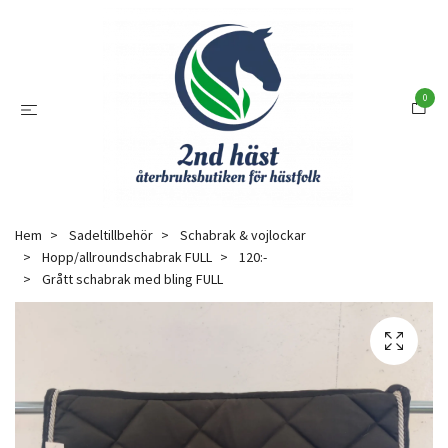
0
Hem
Sadeltillbehör
Schabrak & vojlockar
Hopp/allroundschabrak FULL
120:-
Grått schabrak med bling FULL