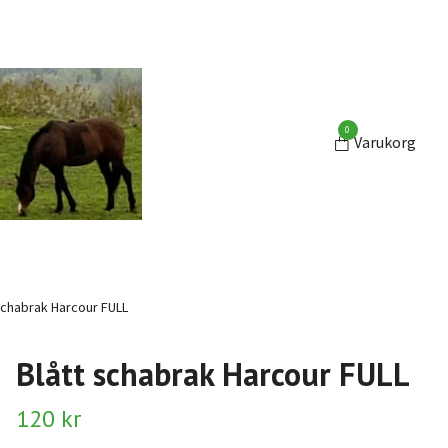
0
Varukorg
schabrak Harcour FULL
Blått schabrak Harcour FULL
120 kr