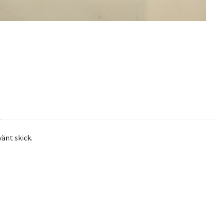
vänt skick.