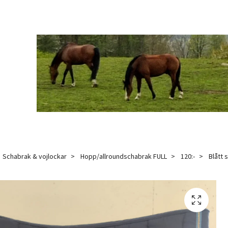
Schabrak & vojlockar
Hopp/allroundschabrak FULL
120:-
Blått 