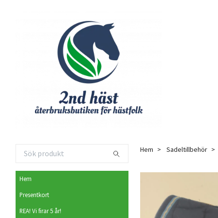
Hem
Sadeltillbehör
Hem
Presentkort
REA! Vi firar 5 år!