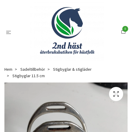
0
Hem
Sadeltillbehör
Stigbyglar & stigläder
Stigbyglar 11.5 cm