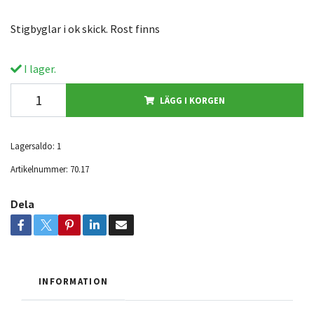
Stigbyglar i ok skick. Rost finns
I lager.
LÄGG I KORGEN
Lagersaldo:
1
Artikelnummer:
70.17
Dela
INFORMATION