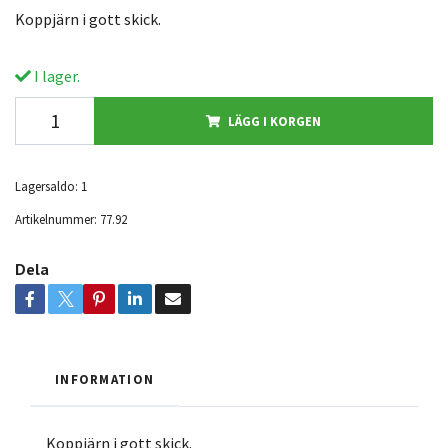
Koppjärn i gott skick.
I lager.
LÄGG I KORGEN
Lagersaldo:
1
Artikelnummer:
77.92
Dela
INFORMATION
Koppjärn i gott skick.