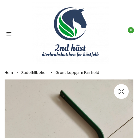
0
Hem
Sadeltillbehör
Grönt koppjärn Fairfield