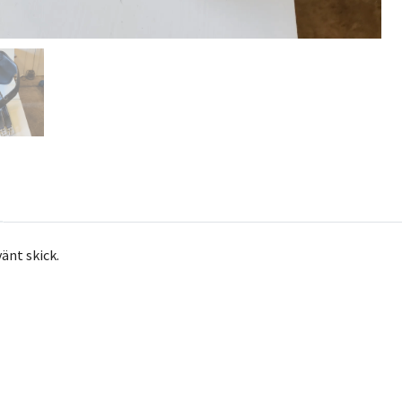
vänt skick.