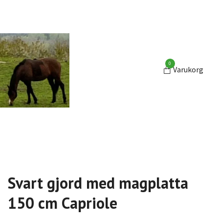
0
Varukorg
Svart gjord med magplatta
150 cm Capriole