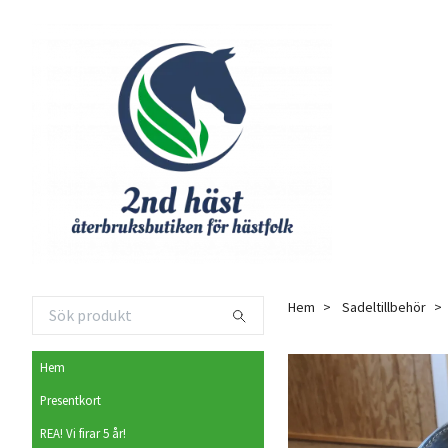
Hem
Sadeltillbehör
Hem
Presentkort
REA! Vi firar 5 år!