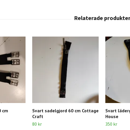
0 cm
Svart sadelgjord 60 cm Cottage
Svart läder
Craft
House
80 kr
350 kr