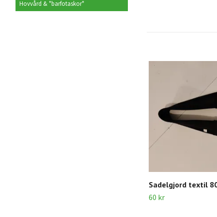
Hovvård & "barfotaskor"
Sadelgjord textil 8
60 kr