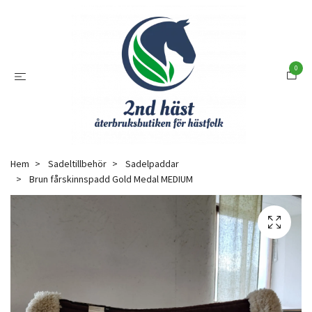
0
Hem
Sadeltillbehör
Sadelpaddar
Brun fårskinnspadd Gold Medal MEDIUM