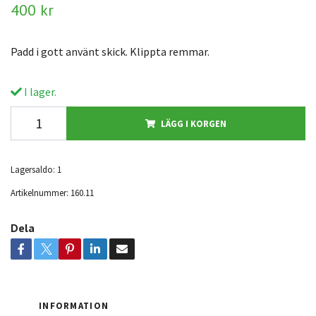
400 kr
Padd i gott använt skick. Klippta remmar.
I lager.
LÄGG I KORGEN
Lagersaldo:
1
Artikelnummer:
160.11
Dela
INFORMATION