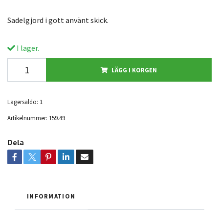
Sadelgjord i gott använt skick.
I lager.
LÄGG I KORGEN
Lagersaldo:
1
Artikelnummer:
159.49
Dela
INFORMATION