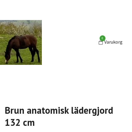
0
Varukorg
Brun anatomisk lädergjord
132 cm