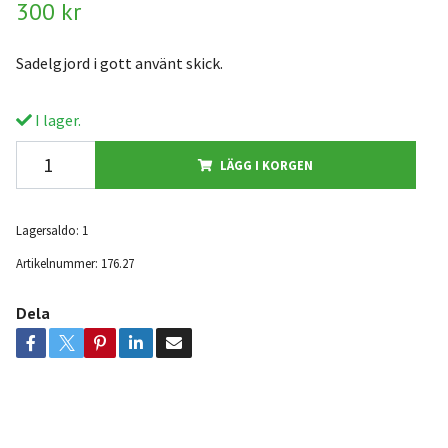
300 kr
Sadelgjord i gott använt skick.
I lager.
LÄGG I KORGEN
Lagersaldo:
1
Artikelnummer:
176.27
Dela