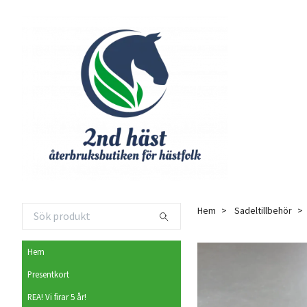
Hem
Sadeltillbehör
Hem
Presentkort
REA! Vi firar 5 år!