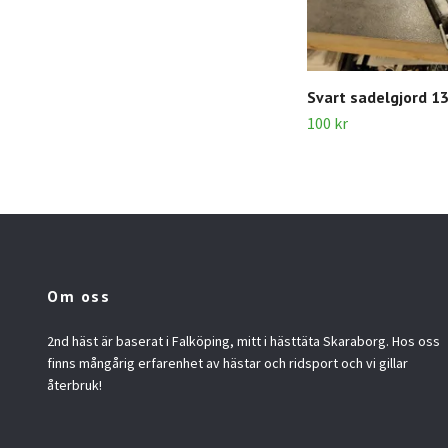
Svart sadelgjord 1
100 kr
Om oss
2nd häst är baserat i Falköping, mitt i hästtäta Skaraborg. Hos oss
finns mångårig erfarenhet av hästar och ridsport och vi gillar
återbruk!