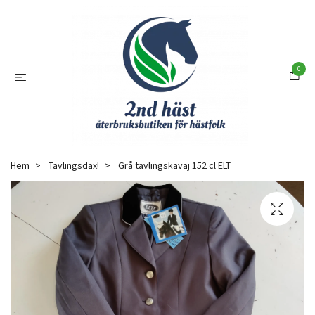
0
Hem
Tävlingsdax!
Grå tävlingskavaj 152 cl ELT