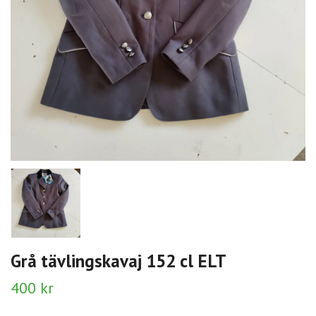
Grå tävlingskavaj 152 cl ELT
400 kr