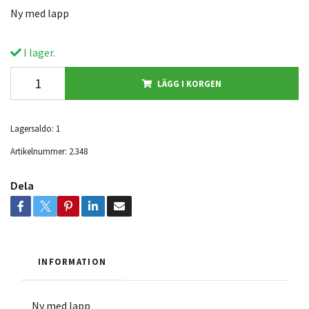
Ny med lapp
I lager.
LÄGG I KORGEN
Lagersaldo:
1
Artikelnummer:
2.348
Dela
INFORMATION
Ny med lapp