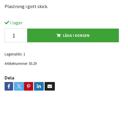
Plastrong i gott skick.
I lager.
LÄGG I KORGEN
Lagersaldo:
1
Artikelnummer:
55.29
Dela