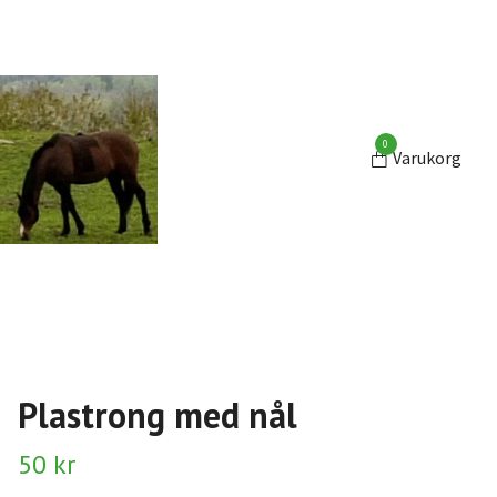
0
Varukorg
Plastrong med nål
50 kr