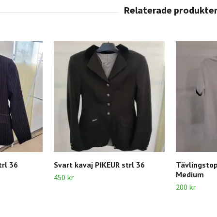
rl 36
Svart kavaj PIKEUR strl 36
Tävlingsto
Medium
450 kr
200 kr