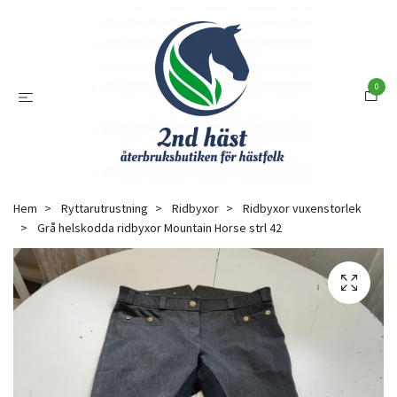
0
Hem
Ryttarutrustning
Ridbyxor
Ridbyxor vuxenstorlek
Grå helskodda ridbyxor Mountain Horse strl 42