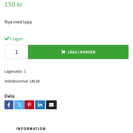
150 kr
Nya med lapp
I lager.
LÄGG I KORGEN
Lagersaldo:
1
Artikelnummer:
146.68
Dela
INFORMATION