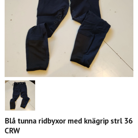
Blå tunna ridbyxor med knägrip strl 36
CRW