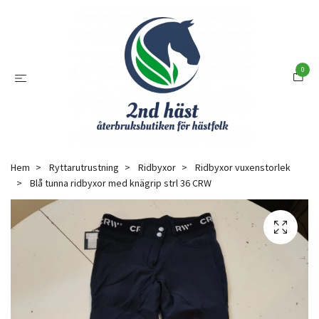
0
Hem
Ryttarutrustning
Ridbyxor
Ridbyxor vuxenstorlek
Blå tunna ridbyxor med knägrip strl 36 CRW