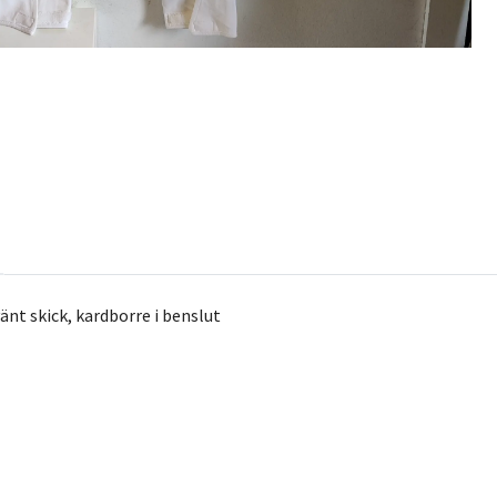
änt skick, kardborre i benslut