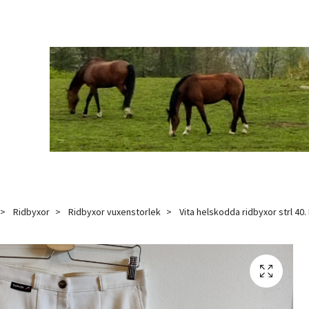
Ridbyxor
Ridbyxor vuxenstorlek
Vita helskodda ridbyxor strl 40.