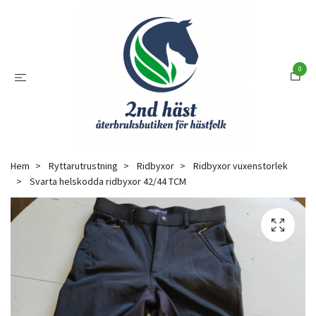
0
Hem
Ryttarutrustning
Ridbyxor
Ridbyxor vuxenstorlek
Svarta helskodda ridbyxor 42/44 TCM