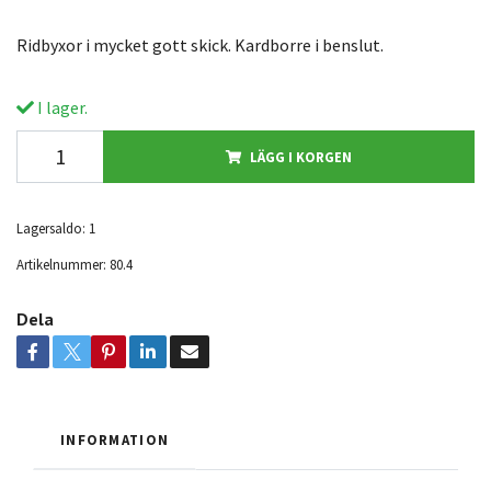
Ridbyxor i mycket gott skick. Kardborre i benslut.
I lager.
LÄGG I KORGEN
Lagersaldo:
1
Artikelnummer:
80.4
Dela
INFORMATION