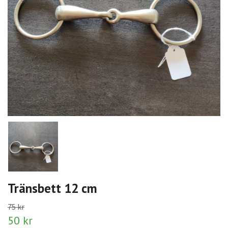
Tränsbett 12 cm
75 kr
50 kr