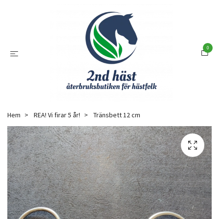
0
Hem
REA! Vi firar 5 år!
Tränsbett 12 cm