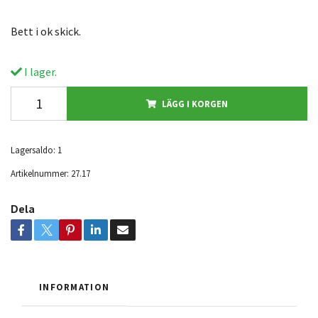
Bett i ok skick.
I lager.
LÄGG I KORGEN
Lagersaldo:
1
Artikelnummer:
27.17
Dela
INFORMATION