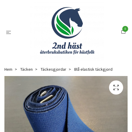
0
Hem
Täcken
Täckesgjordar
Blå elastisk täckgjord