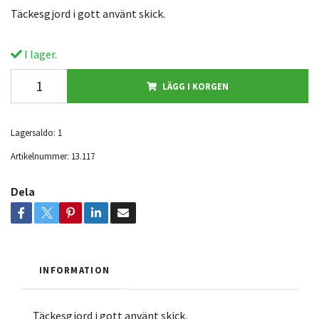
Täckesgjord i gott använt skick.
I lager.
LÄGG I KORGEN
Lagersaldo:
1
Artikelnummer:
13.117
Dela
INFORMATION
Täckesgjord i gott använt skick.