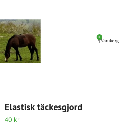
0
Varukorg
Elastisk täckesgjord
40 kr