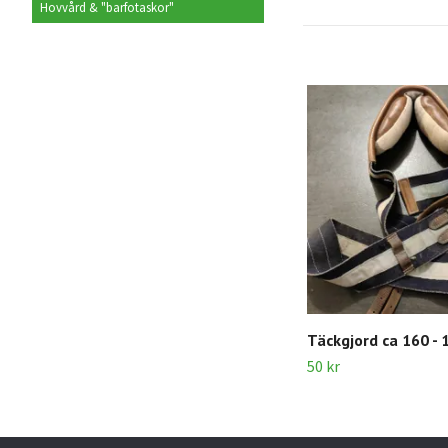
Hovvård & "barfotaskor"
Täckgjord ca 160 -
50 kr