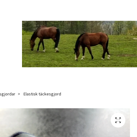
sgjordar
Elastisk täckesgjord