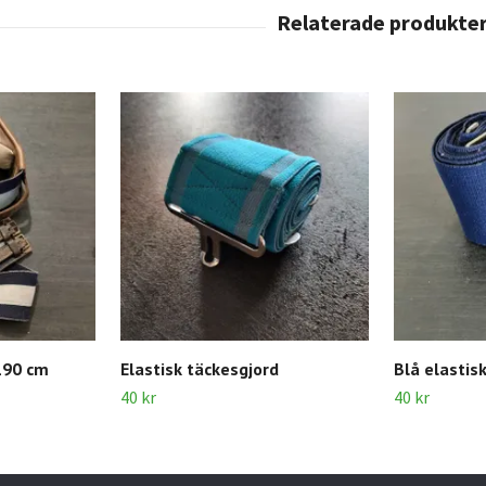
 190 cm
Elastisk täckesgjord
Blå elastis
40 kr
40 kr