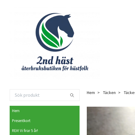
Hem
Täcken
Täcke
Hem
Presentkort
REA! Vi firar 5 år!