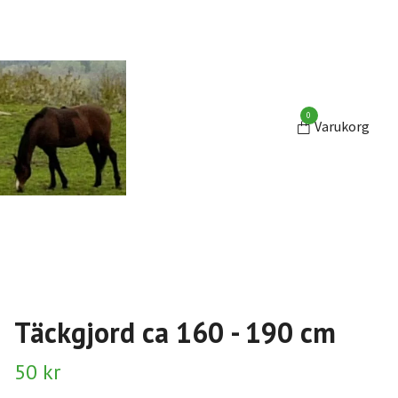
0
Varukorg
Täckgjord ca 160 - 190 cm
50 kr