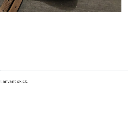
äl använt skick.