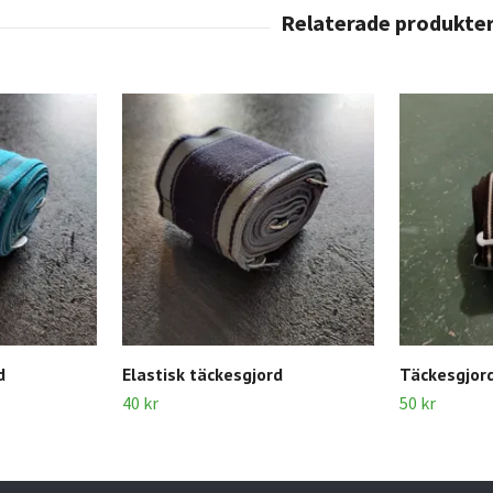
d
Elastisk täckesgjord
Täckesgjor
40 kr
50 kr