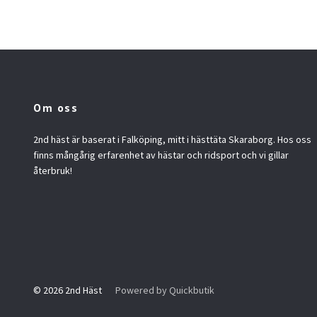
Om oss
2nd häst är baserat i Falköping, mitt i hästtäta Skaraborg. Hos oss
finns mångårig erfarenhet av hästar och ridsport och vi gillar
återbruk!
© 2026 2nd Häst
Powered by Quickbutik