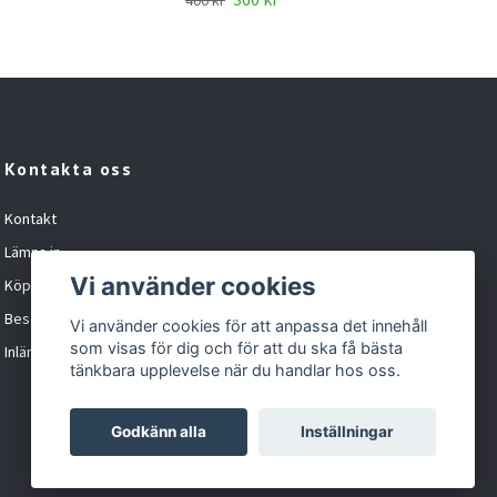
400 kr
Kontakta oss
Kontakt
Lämna in
Vi använder cookies
Köpvillkor
Besöka oss
Vi använder cookies för att anpassa det innehåll
som visas för dig och för att du ska få bästa
Inlämningskund formulär
tänkbara upplevelse när du handlar hos oss.
Godkänn alla
Inställningar