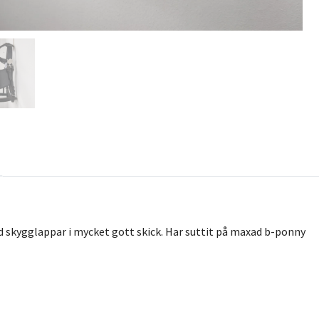
 skygglappar i mycket gott skick. Har suttit på maxad b-ponny