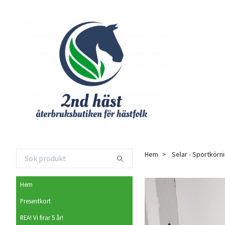
Hem
Selar - Sportkörn
Hem
Presentkort
REA! Vi firar 5 år!