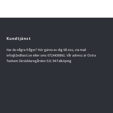
Kundtjänst
Har du några frågor? Hör gärna av dig till oss, via mail
info@2ndhast.se
eller sms 0724438861. Vår adress är Östra
Tunhem Skräddaregården 521 94 Falköping