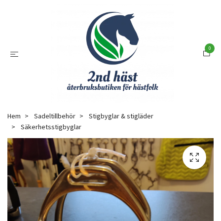
0
Hem
Sadeltillbehör
Stigbyglar & stigläder
Säkerhetsstigbyglar