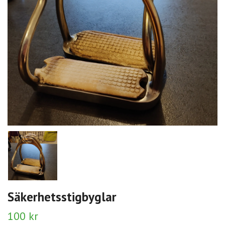
Säkerhetsstigbyglar
100 kr