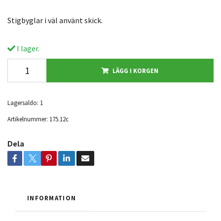
Stigbyglar i väl använt skick.
I lager.
LÄGG I KORGEN
Lagersaldo:
1
Artikelnummer:
175.12c
Dela
INFORMATION