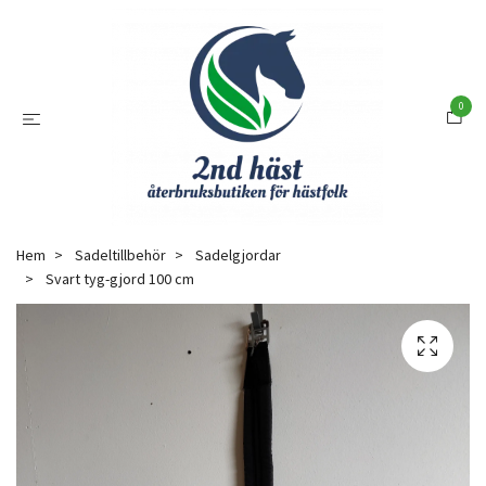
0
Hem
Sadeltillbehör
Sadelgjordar
Svart tyg-gjord 100 cm