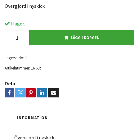
Övergjord i nyskick.
I lager.
LÄGG I KORGEN
Lagersaldo:
1
Artikelnummer:
16.60b
Dela
INFORMATION
Övergjord i nyskick.