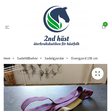
0
Hem
Sadeltillbehör
Sadelgjordar
Övergjord 195 cm