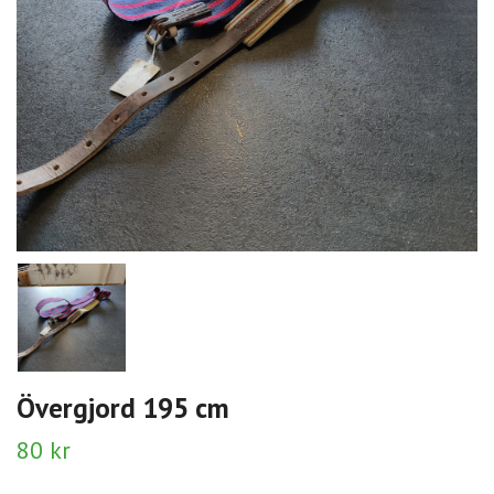
Övergjord 195 cm
80 kr