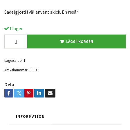
Sadelgjord i väl använt skick. En resår
I lager.
LÄGG I KORGEN
Lagersaldo:
1
Artikelnummer:
170.37
Dela
INFORMATION