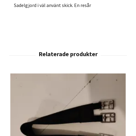
Sadelgjord i väl använt skick. En resår