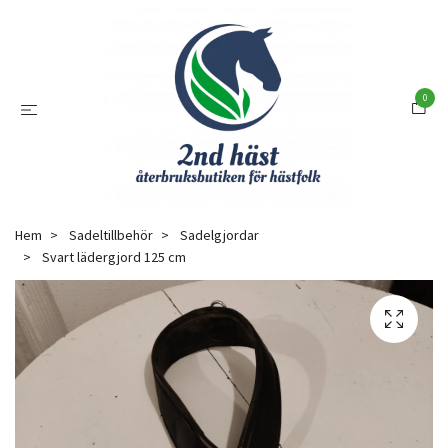
0
Hem
Sadeltillbehör
Sadelgjordar
Svart lädergjord 125 cm