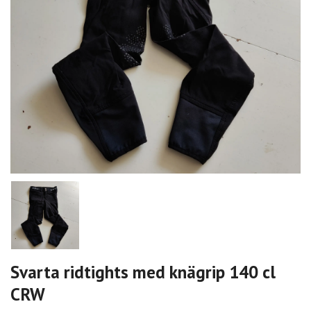
Svarta ridtights med knägrip 140 cl
CRW