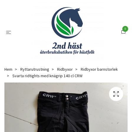
0
Hem
Ryttarutrustning
Ridbyxor
Ridbyxor barnstorlek
Svarta ridtights med knägrip 140 cl CRW