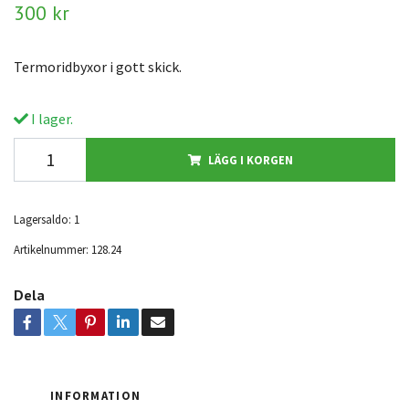
300 kr
Termoridbyxor i gott skick.
I lager.
LÄGG I KORGEN
Lagersaldo:
1
Artikelnummer:
128.24
Dela
INFORMATION