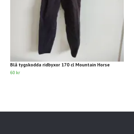
Blå tygskodda ridbyxor 170 cl Mountain Horse
S
C
60 kr
2