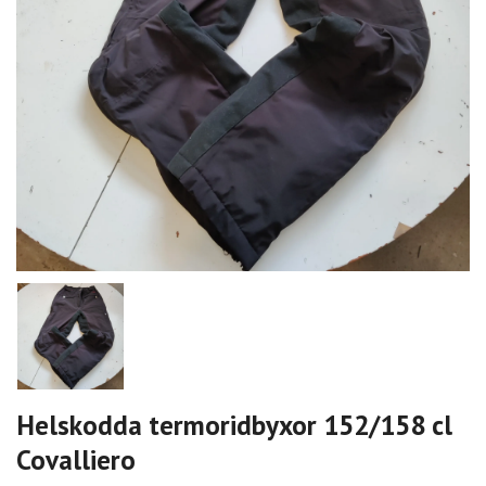
Helskodda termoridbyxor 152/158 cl
Covalliero