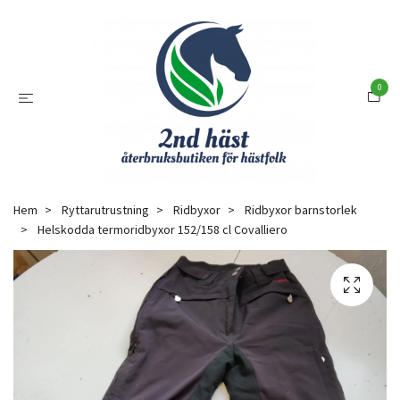
0
Hem
Ryttarutrustning
Ridbyxor
Ridbyxor barnstorlek
Helskodda termoridbyxor 152/158 cl Covalliero