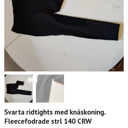
Svarta ridtights med knäskoning.
Fleecefodrade strl 140 CRW