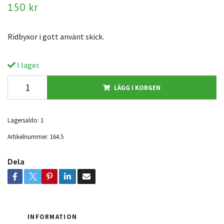
150 kr
Ridbyxor i gott använt skick.
I lager.
LÄGG I KORGEN
Lagersaldo:
1
Artikelnummer:
164.5
Dela
INFORMATION