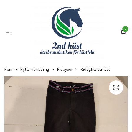
0
Hem
Ryttarutrustning
Ridbyxor
Ridtights strl 150