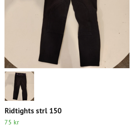
Ridtights strl 150
75 kr