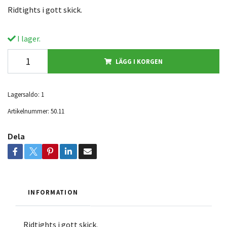
Ridtights i gott skick.
I lager.
LÄGG I KORGEN
Lagersaldo:
1
Artikelnummer:
50.11
Dela
INFORMATION
Ridtights i gott skick.