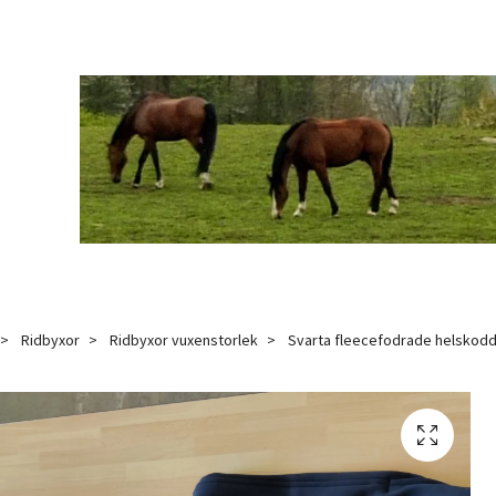
Ridbyxor
Ridbyxor vuxenstorlek
Svarta fleecefodrade helskodd