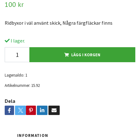
100 kr
Ridbyxor i väl använt skick, Några färgfläckar finns
I lager.
LÄGG I KORGEN
Lagersaldo:
1
Artikelnummer:
15.92
Dela
INFORMATION