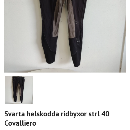
Svarta helskodda ridbyxor strl 40
Covalliero