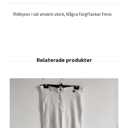
Ridbyxor i väl använt skick, Några färgfläckar finns