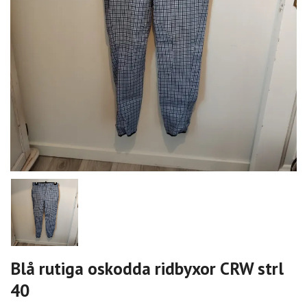
Blå rutiga oskodda ridbyxor CRW strl
40