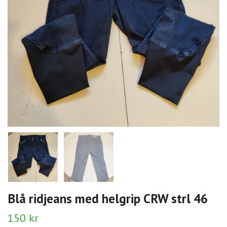
Blå ridjeans med helgrip CRW strl 46
150 kr