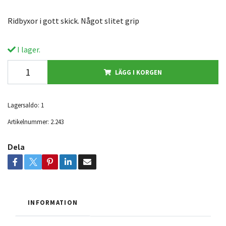
Ridbyxor i gott skick. Något slitet grip
I lager.
LÄGG I KORGEN
Lagersaldo:
1
Artikelnummer:
2.243
Dela
INFORMATION