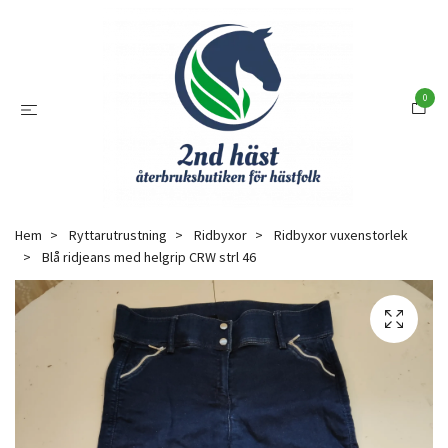
0
Hem
Ryttarutrustning
Ridbyxor
Ridbyxor vuxenstorlek
Blå ridjeans med helgrip CRW strl 46