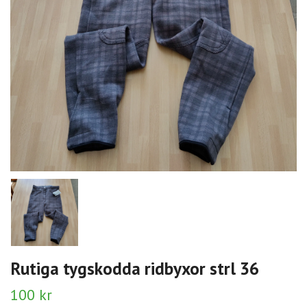
Rutiga tygskodda ridbyxor strl 36
100 kr