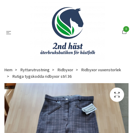
0
Hem
Ryttarutrustning
Ridbyxor
Ridbyxor vuxenstorlek
Rutiga tygskodda ridbyxor strl 36