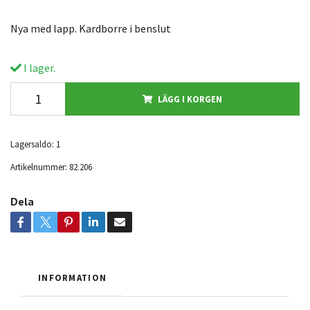
Nya med lapp. Kardborre i benslut
I lager.
LÄGG I KORGEN
Lagersaldo:
1
Artikelnummer:
82.206
Dela
INFORMATION