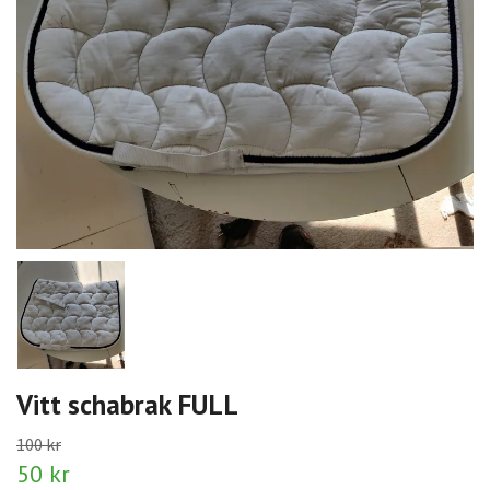
Vitt schabrak FULL
100 kr
50 kr