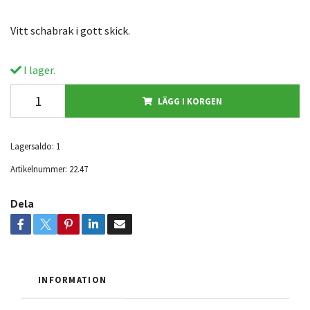
Vitt schabrak i gott skick.
I lager.
LÄGG I KORGEN
Lagersaldo:
1
Artikelnummer:
22.47
Dela
INFORMATION