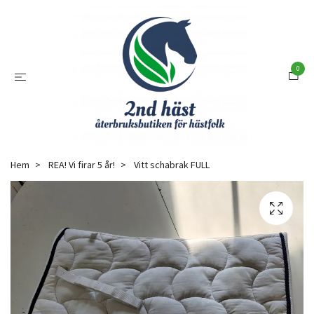
0
Hem
REA! Vi firar 5 år!
Vitt schabrak FULL