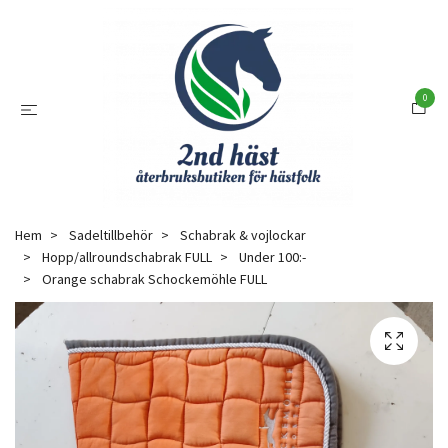
0
Hem
Sadeltillbehör
Schabrak & vojlockar
Hopp/allroundschabrak FULL
Under 100:-
Orange schabrak Schockemöhle FULL