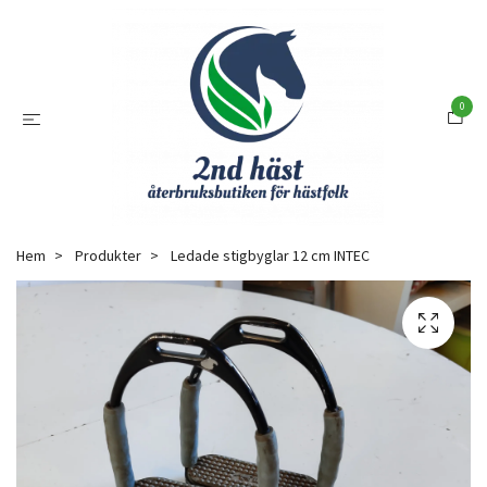
0
Hem
Produkter
Ledade stigbyglar 12 cm INTEC