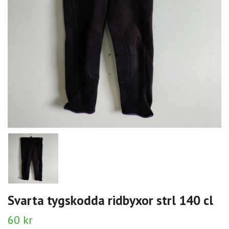
Svarta tygskodda ridbyxor strl 140 cl
60 kr