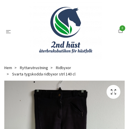
0
Hem
Ryttarutrustning
Ridbyxor
Svarta tygskodda ridbyxor strl 140 cl