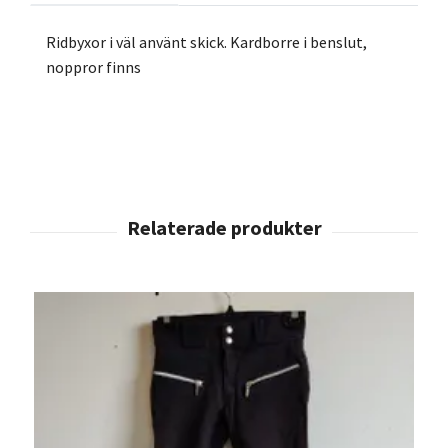
Ridbyxor i väl använt skick. Kardborre i benslut,
noppror finns